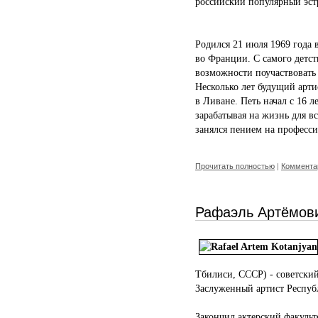
российский популярный эст
Родился 21 июля 1969 года 
во Франции. С самого детст
возможности поучаствовать 
Несколько лет будущий арт
в Ливане. Петь начал с 16 л
зарабатывая на жизнь для в
занялся пением на професс
Прочитать полностью
|
Комментар
Рафаэль Артёмов
Тбилиси, СССР) - советский
Заслуженный артист Респу
Закончил актерский факульте