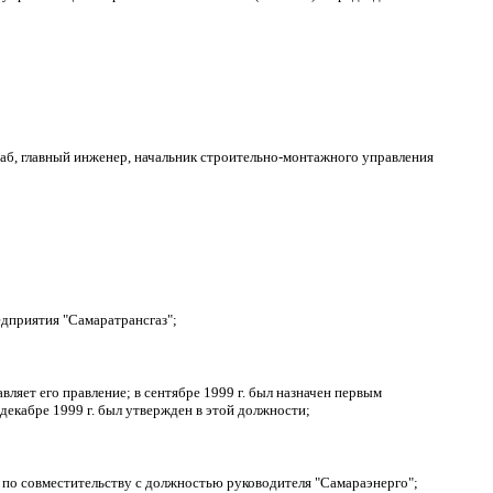
раб, главный инженер, начальник строительно-монтажного управления
едприятия "Самаратрансгаз";
вляет его правление; в сентябре 1999 г. был назначен первым
декабре 1999 г. был утвержден в этой должности;
по совместительству с должностью руководителя "Самараэнерго";