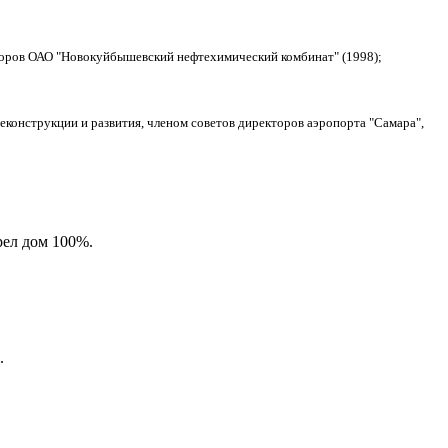
кторов ОАО "Новокуйбышевский нефтехимический комбинат" (1998);
еконструкции и развития, членом советов директоров аэропорта "Самара",
рел дом 100%.
.