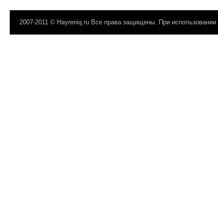
2007-2011 © Hayreniq.ru Все права защищены. При использовании 