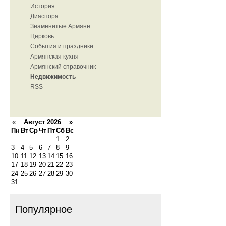
История
Диаспора
Знаменитые Армяне
Церковь
События и праздники
Армянская кухня
Армянский справочник
Недвижимость
RSS
«
Август 2026 »
Пн
Вт
Ср
Чт
Пт
Сб
Вс
1
2
3
4
5
6
7
8
9
10
11
12
13
14
15
16
17
18
19
20
21
22
23
24
25
26
27
28
29
30
31
Популярное